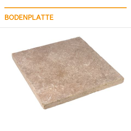
BODENPLATTE