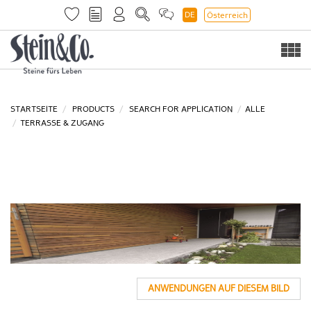
DE
Österreich
Togg
navi
STARTSEITE
PRODUCTS
SEARCH FOR APPLICATION
ALLE
TERRASSE & ZUGANG
ANWENDUNGEN AUF DIESEM BILD