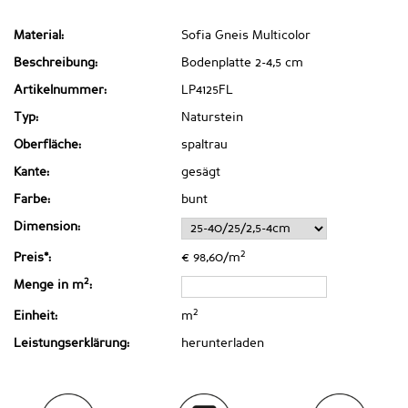
Material:
Sofia Gneis Multicolor
Beschreibung:
Bodenplatte 2-4,5 cm
Artikelnummer:
LP4125FL
Typ:
Naturstein
Oberfläche:
spaltrau
Kante:
gesägt
Farbe:
bunt
Dimension:
2
Preis*:
€ 98,60/m
2
Menge in m
:
2
Einheit:
m
Leistungserklärung:
herunterladen