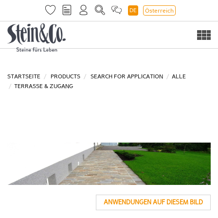
DE
Österreich
Togg
navi
STARTSEITE
PRODUCTS
SEARCH FOR APPLICATION
ALLE
TERRASSE & ZUGANG
ANWENDUNGEN AUF DIESEM BILD