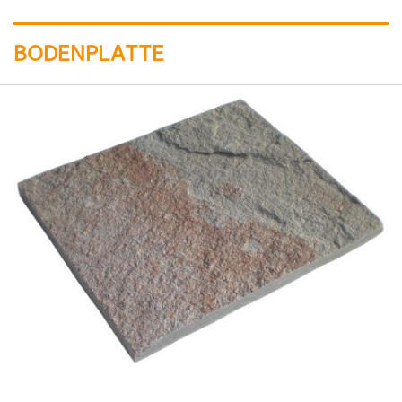
BODENPLATTE