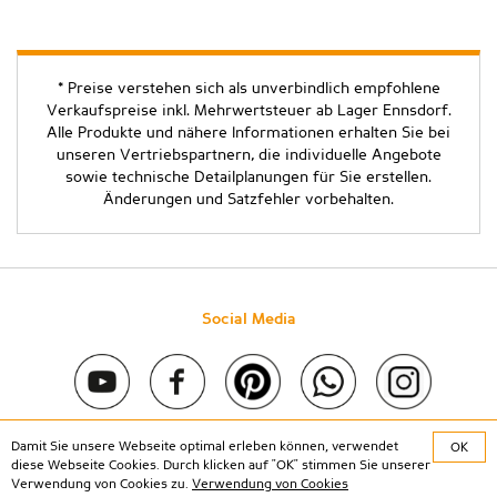
* Preise verstehen sich als unverbindlich empfohlene
Verkaufspreise inkl. Mehrwertsteuer ab Lager Ennsdorf.
Alle Produkte und nähere Informationen erhalten Sie bei
unseren Vertriebspartnern, die individuelle Angebote
sowie technische Detailplanungen für Sie erstellen.
Änderungen und Satzfehler vorbehalten.
Social Media
Damit Sie unsere Webseite optimal erleben können, verwendet
OK
Copyright © 2020 Stein & Co gmbh. All rights reserved. |
diese Webseite Cookies. Durch klicken auf "OK" stimmen Sie unserer
Kontakt
|
Impressum
|
Datenschutz
Verwendung von Cookies zu.
Verwendung von Cookies