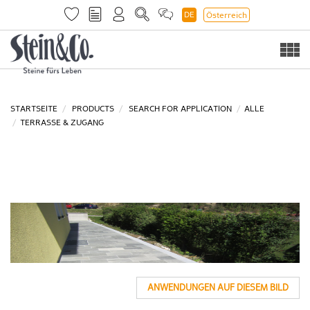
DE
Österreich
Togg
navi
STARTSEITE
PRODUCTS
SEARCH FOR APPLICATION
ALLE
TERRASSE & ZUGANG
ANWENDUNGEN AUF DIESEM BILD