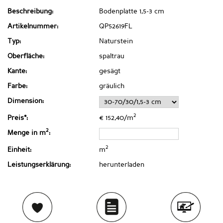
Beschreibung:
Bodenplatte 1,5-3 cm
Artikelnummer:
QP52619FL
Typ:
Naturstein
Oberfläche:
spaltrau
Kante:
gesägt
Farbe:
gräulich
Dimension:
2
Preis*:
€ 152,40/m
2
Menge in m
:
2
Einheit:
m
Leistungserklärung:
herunterladen