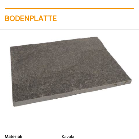
BODENPLATTE
Material:
Kavala