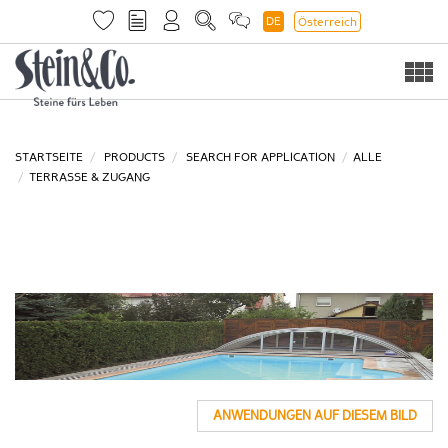
DE
Österreich
Togg
navi
STARTSEITE
PRODUCTS
SEARCH FOR APPLICATION
ALLE
TERRASSE & ZUGANG
ANWENDUNGEN AUF DIESEM BILD