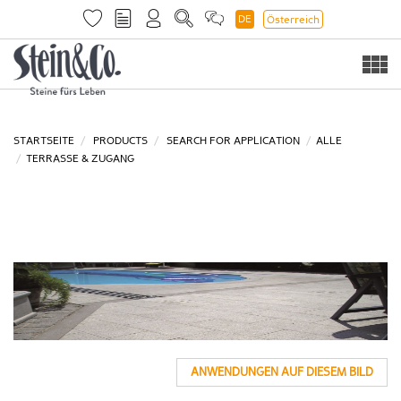
DE
Österreich
Togg
navi
STARTSEITE
PRODUCTS
SEARCH FOR APPLICATION
ALLE
TERRASSE & ZUGANG
ANWENDUNGEN AUF DIESEM BILD