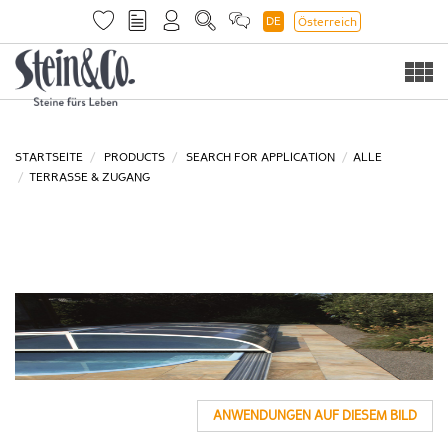
DE
Österreich
Togg
navi
STARTSEITE
PRODUCTS
SEARCH FOR APPLICATION
ALLE
TERRASSE & ZUGANG
ANWENDUNGEN AUF DIESEM BILD