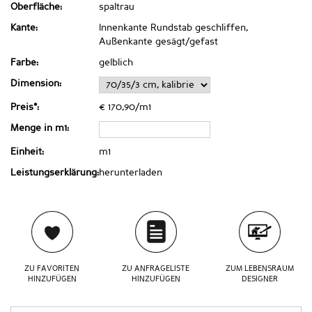
Oberfläche:
spaltrau
Kante:
Innenkante Rundstab geschliffen,
Außenkante gesägt/gefast
Farbe:
gelblich
Dimension:
Preis*:
€ 170,90/m1
Menge in m1:
Einheit:
m1
Leistungserklärung:
herunterladen
ZU FAVORITEN
ZU ANFRAGELISTE
ZUM LEBENSRAUM
HINZUFÜGEN
HINZUFÜGEN
DESIGNER