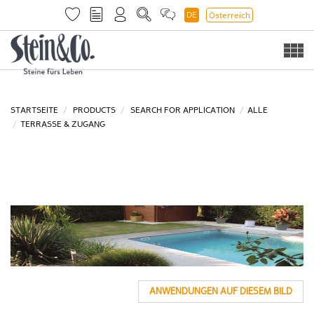
DE
Österreich
Togg
navi
STARTSEITE
PRODUCTS
SEARCH FOR APPLICATION
ALLE
TERRASSE & ZUGANG
ANWENDUNGEN AUF DIESEM BILD