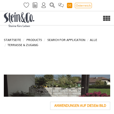
DE
Österreich
Togg
navi
STARTSEITE
PRODUCTS
SEARCH FOR APPLICATION
ALLE
TERRASSE & ZUGANG
ANWENDUNGEN AUF DIESEM BILD