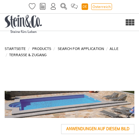
DE
Österreich
Togg
navi
STARTSEITE
PRODUCTS
SEARCH FOR APPLICATION
ALLE
TERRASSE & ZUGANG
ANWENDUNGEN AUF DIESEM BILD