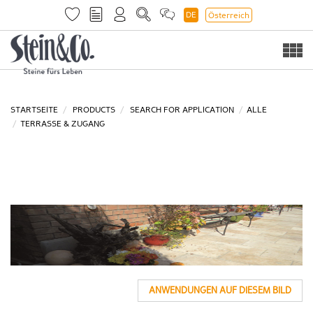
DE
Österreich
Togg
navi
STARTSEITE
PRODUCTS
SEARCH FOR APPLICATION
ALLE
TERRASSE & ZUGANG
ANWENDUNGEN AUF DIESEM BILD