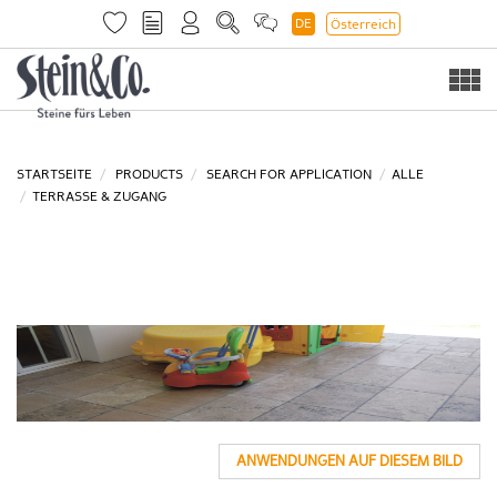
DE
Österreich
Togg
navi
STARTSEITE
PRODUCTS
SEARCH FOR APPLICATION
ALLE
TERRASSE & ZUGANG
ANWENDUNGEN AUF DIESEM BILD