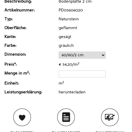
Beschreibung:
Bodenplatte 2 cm
Artikelnummer:
PD03606020
Typ:
Naturstein
Oberfläche:
geflammt
Kante:
gesägt
Farbe:
gräulich
Dimension:
2
Preis*:
€ 54,20/m
2
Menge in m
:
2
Einheit:
m
Leistungserklärung:
herunterladen