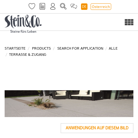
DE
Österreich
Togg
navi
STARTSEITE
PRODUCTS
SEARCH FOR APPLICATION
ALLE
TERRASSE & ZUGANG
ANWENDUNGEN AUF DIESEM BILD