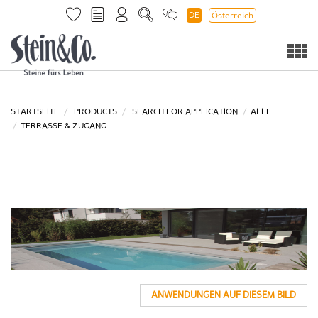
DE
Österreich
Togg
navi
STARTSEITE
PRODUCTS
SEARCH FOR APPLICATION
ALLE
TERRASSE & ZUGANG
ANWENDUNGEN AUF DIESEM BILD