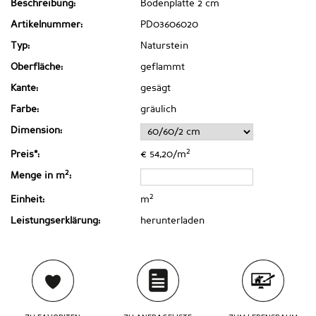
Beschreibung:
Bodenplatte 2 cm
Artikelnummer:
PD03606020
Typ:
Naturstein
Oberfläche:
geflammt
Kante:
gesägt
Farbe:
gräulich
Dimension:
2
Preis*:
€ 54,20/m
2
Menge in m
:
2
Einheit:
m
Leistungserklärung:
herunterladen