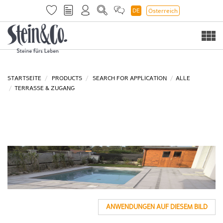
DE
Österreich
Togg
navi
STARTSEITE
PRODUCTS
SEARCH FOR APPLICATION
ALLE
TERRASSE & ZUGANG
ANWENDUNGEN AUF DIESEM BILD