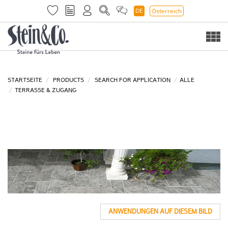
DE
Österreich
Togg
navi
STARTSEITE
PRODUCTS
SEARCH FOR APPLICATION
ALLE
TERRASSE & ZUGANG
ANWENDUNGEN AUF DIESEM BILD