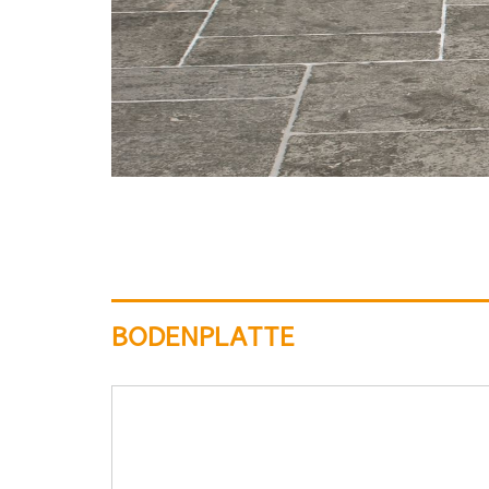
BODENPLATTE