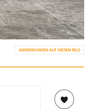
ANWENDUNGEN AUF DIESEM BILD