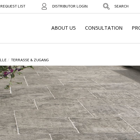
REQUEST LIST
DISTRIBUTOR LOGIN
SEARCH
ABOUT US
CONSULTATION
PR
LLE
TERRASSE & ZUGANG