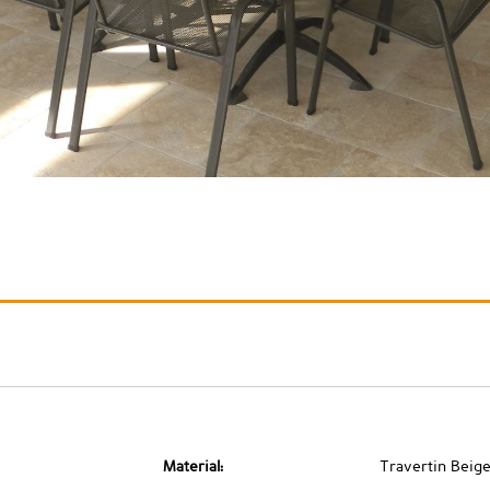
Material:
Travertin Beig