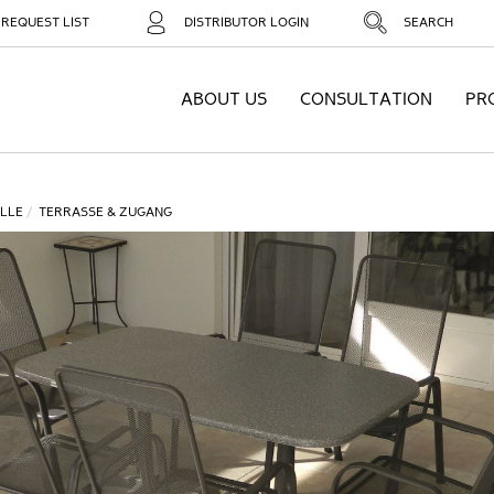
REQUEST LIST
DISTRIBUTOR LOGIN
SEARCH
ABOUT US
CONSULTATION
PR
LLE
TERRASSE & ZUGANG