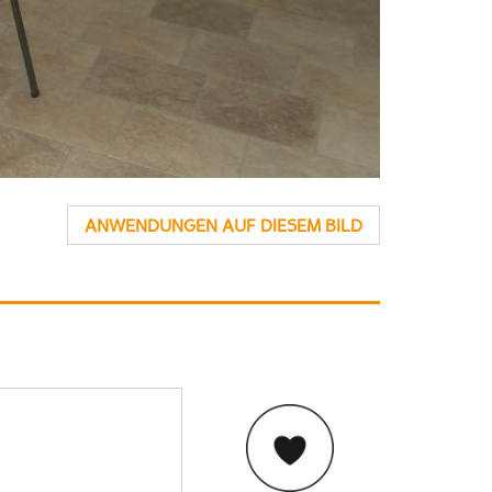
ANWENDUNGEN AUF DIESEM BILD
e