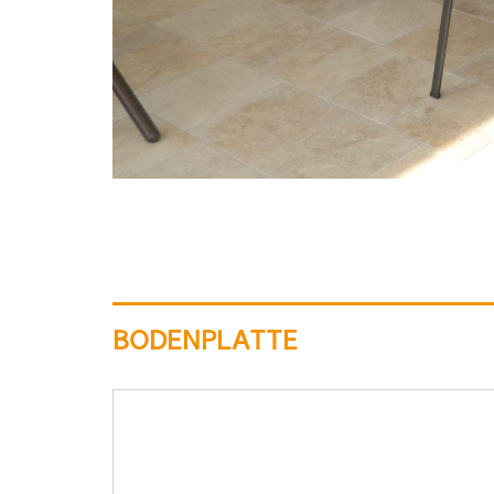
BODENPLATTE