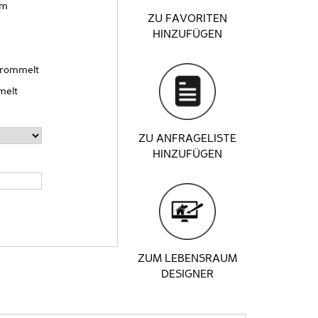
cm
ZU FAVORITEN
HINZUFÜGEN
trommelt
melt
ZU ANFRAGELISTE
HINZUFÜGEN
ZUM LEBENSRAUM
DESIGNER