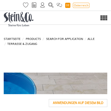
DE
Österreich
Togg
navi
STARTSEITE
PRODUCTS
SEARCH FOR APPLICATION
ALLE
TERRASSE & ZUGANG
ANWENDUNGEN AUF DIESEM BILD