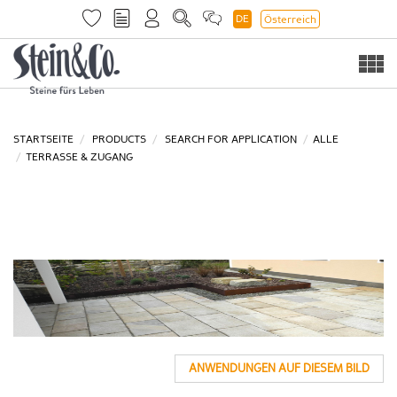
DE
Österreich
Togg
navi
STARTSEITE
PRODUCTS
SEARCH FOR APPLICATION
ALLE
TERRASSE & ZUGANG
ANWENDUNGEN AUF DIESEM BILD