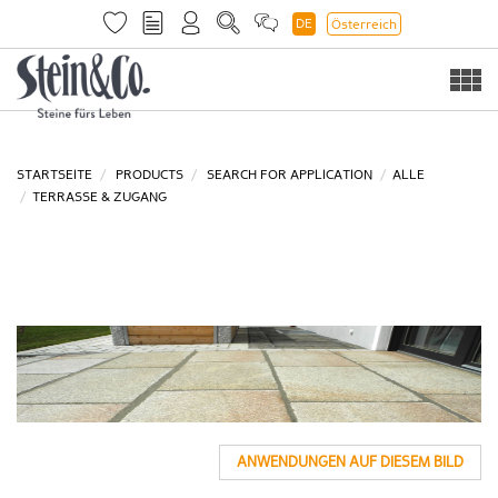
DE
Österreich
Togg
navi
STARTSEITE
PRODUCTS
SEARCH FOR APPLICATION
ALLE
TERRASSE & ZUGANG
ANWENDUNGEN AUF DIESEM BILD