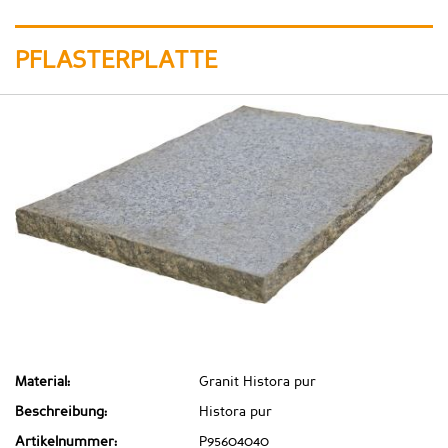
PFLASTERPLATTE
Material:
Granit Histora pur
Beschreibung:
Histora pur
Artikelnummer:
P95604040