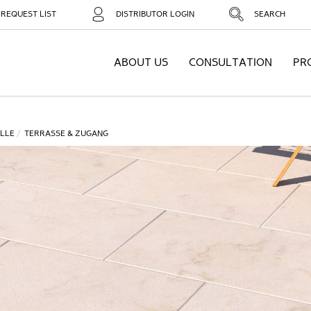
REQUEST LIST
DISTRIBUTOR LOGIN
SEARCH
ABOUT US
CONSULTATION
PR
LLE
TERRASSE & ZUGANG