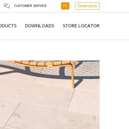
CUSTOMER SERVICE
DE
Österreich
ODUCTS
DOWNLOADS
STORE LOCATOR