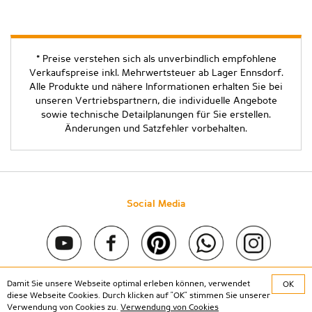
* Preise verstehen sich als unverbindlich empfohlene
Verkaufspreise inkl. Mehrwertsteuer ab Lager Ennsdorf.
Alle Produkte und nähere Informationen erhalten Sie bei
unseren Vertriebspartnern, die individuelle Angebote
sowie technische Detailplanungen für Sie erstellen.
Änderungen und Satzfehler vorbehalten.
Social Media
Damit Sie unsere Webseite optimal erleben können, verwendet
OK
Copyright © 2020 Stein & Co gmbh. All rights reserved. |
diese Webseite Cookies. Durch klicken auf "OK" stimmen Sie unserer
Kontakt
|
Impressum
|
Datenschutz
Verwendung von Cookies zu.
Verwendung von Cookies