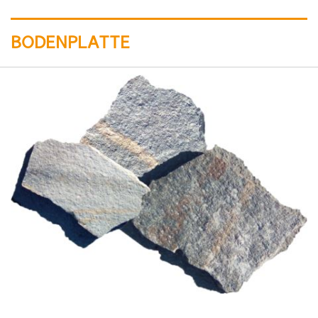
BODENPLATTE