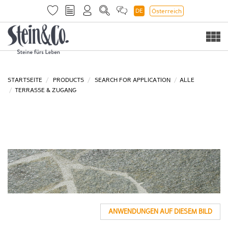
DE
Österreich
Togg
navi
STARTSEITE
PRODUCTS
SEARCH FOR APPLICATION
ALLE
TERRASSE & ZUGANG
ANWENDUNGEN AUF DIESEM BILD