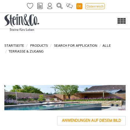
DE
Österreich
Togg
navi
STARTSEITE
PRODUCTS
SEARCH FOR APPLICATION
ALLE
TERRASSE & ZUGANG
ANWENDUNGEN AUF DIESEM BILD