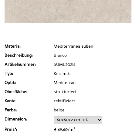
Material:
Mediterranea außen
Beschreibung:
Bianco
Artikelnummer:
SUME202B
Typ:
Keramik
Optik:
Mediterran
Oberfläche:
strukturiert
Kante:
rektifiziert
Farbe:
beige
Dimension:
2
Preis*:
€ 69,60/m