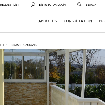
REQUEST LIST
DISTRIBUTOR LOGIN
SEARCH
ABOUT US
CONSULTATION
PR
LLE
TERRASSE & ZUGANG