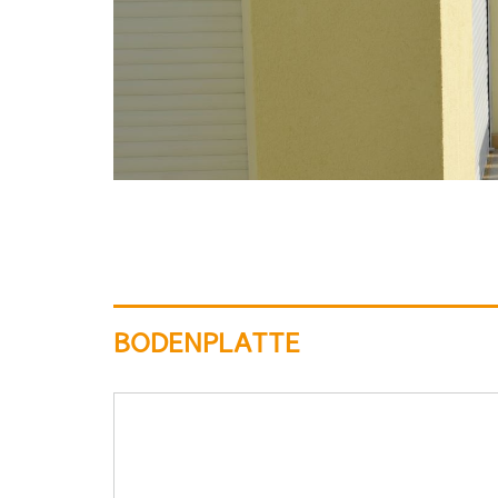
BODENPLATTE