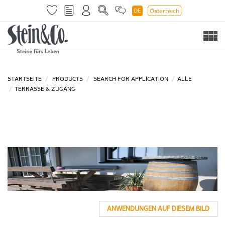
DE
Österreich
Togg
navi
STARTSEITE
PRODUCTS
SEARCH FOR APPLICATION
ALLE
TERRASSE & ZUGANG
ANWENDUNGEN AUF DIESEM BILD