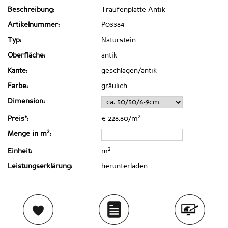
Beschreibung:
Traufenplatte Antik
Artikelnummer:
P03384
Typ:
Naturstein
Oberfläche:
antik
Kante:
geschlagen/antik
Farbe:
gräulich
Dimension:
2
Preis*:
€ 228,80/m
2
Menge in m
:
2
Einheit:
m
Leistungserklärung:
herunterladen