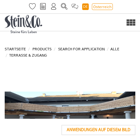
DE
Österreich
Togg
navi
STARTSEITE
PRODUCTS
SEARCH FOR APPLICATION
ALLE
TERRASSE & ZUGANG
ANWENDUNGEN AUF DIESEM BILD