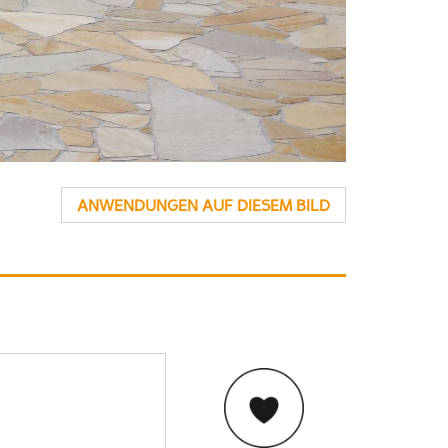
ANWENDUNGEN AUF DIESEM BILD