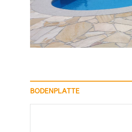
BODENPLATTE