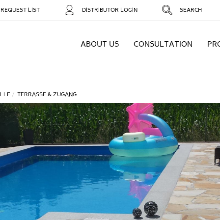
REQUEST LIST
DISTRIBUTOR LOGIN
SEARCH
ABOUT US
CONSULTATION
PR
LLE
TERRASSE & ZUGANG