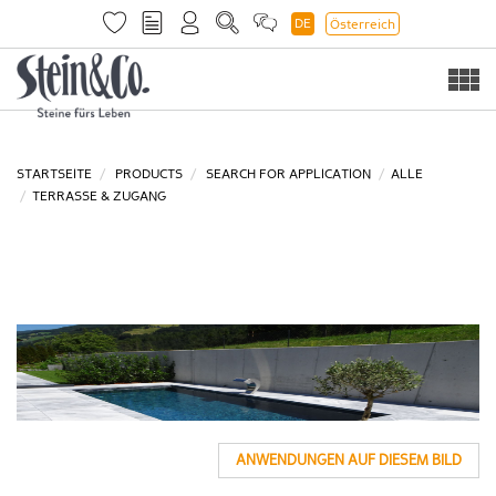
DE
Österreich
Togg
navi
STARTSEITE
PRODUCTS
SEARCH FOR APPLICATION
ALLE
TERRASSE & ZUGANG
ANWENDUNGEN AUF DIESEM BILD