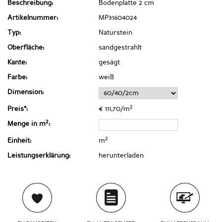
Beschreibung:
Bodenplatte 2 cm
Artikelnummer:
MP31604024
Typ:
Naturstein
Oberfläche:
sandgestrahlt
Kante:
gesägt
Farbe:
weiß
Dimension:
2
Preis*:
€ 111,70/m
2
Menge in m
:
2
Einheit:
m
Leistungserklärung:
herunterladen