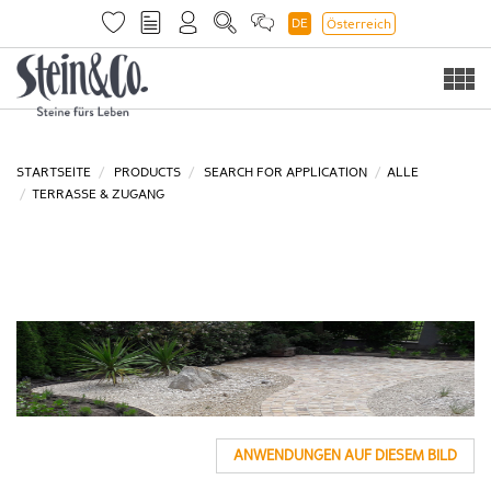
DE
Österreich
Togg
navi
STARTSEITE
PRODUCTS
SEARCH FOR APPLICATION
ALLE
TERRASSE & ZUGANG
ANWENDUNGEN AUF DIESEM BILD