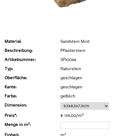
Material:
Sandstein Mint
Beschreibung:
Pflasterstein
Artikelnummer:
SP10066
Typ:
Naturstein
Oberfläche:
geschlagen
Kante:
geschlagen
Farbe:
gelblich
Dimension:
2
Preis*:
€ 139,00/m
2
Menge in m
:
2
Einheit:
m