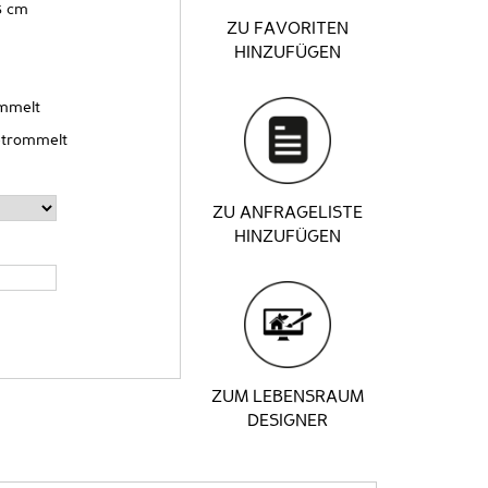
5 cm
ZU FAVORITEN
HINZUFÜGEN
ommelt
etrommelt
ZU ANFRAGELISTE
HINZUFÜGEN
ZUM LEBENSRAUM
DESIGNER