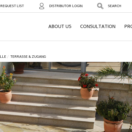
REQUEST LIST
DISTRIBUTOR LOGIN
SEARCH
ABOUT US
CONSULTATION
PR
LLE
TERRASSE & ZUGANG