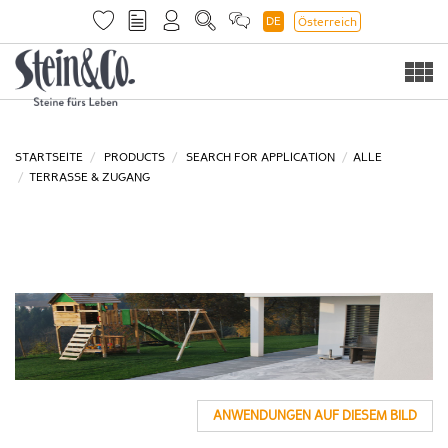
DE
Österreich
Togg
navi
STARTSEITE
PRODUCTS
SEARCH FOR APPLICATION
ALLE
TERRASSE & ZUGANG
ANWENDUNGEN AUF DIESEM BILD