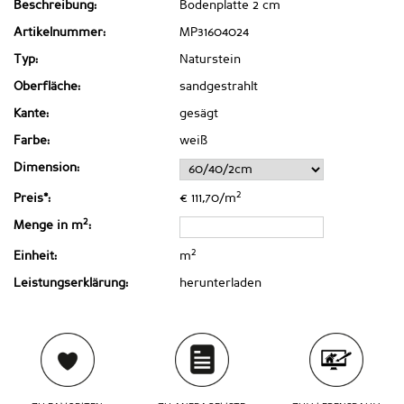
Beschreibung:
Bodenplatte 2 cm
Artikelnummer:
MP31604024
Typ:
Naturstein
Oberfläche:
sandgestrahlt
Kante:
gesägt
Farbe:
weiß
Dimension:
2
Preis*:
€ 111,70/m
2
Menge in m
:
2
Einheit:
m
Leistungserklärung:
herunterladen