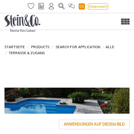
DE
Österreich
Togg
navi
STARTSEITE
PRODUCTS
SEARCH FOR APPLICATION
ALLE
TERRASSE & ZUGANG
ANWENDUNGEN AUF DIESEM BILD