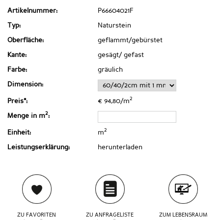
Artikelnummer:
P66604021F
Typ:
Naturstein
Oberfläche:
geflammt/gebürstet
Kante:
gesägt/ gefast
Farbe:
gräulich
Dimension:
2
Preis*:
€ 94,80/m
2
Menge in m
:
2
Einheit:
m
Leistungserklärung:
herunterladen
ZU FAVORITEN
ZU ANFRAGELISTE
ZUM LEBENSRAUM