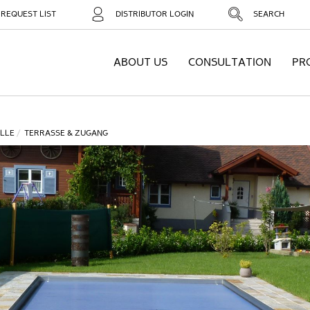
REQUEST LIST
DISTRIBUTOR LOGIN
SEARCH
ABOUT US
CONSULTATION
PR
LLE
TERRASSE & ZUGANG