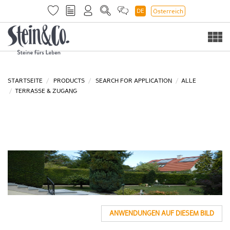
DE
Österreich
Togg
navi
STARTSEITE
PRODUCTS
SEARCH FOR APPLICATION
ALLE
TERRASSE & ZUGANG
ANWENDUNGEN AUF DIESEM BILD