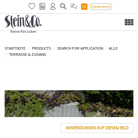
DE
Österreich
Togg
navi
STARTSEITE
PRODUCTS
SEARCH FOR APPLICATION
ALLE
TERRASSE & ZUGANG
ANWENDUNGEN AUF DIESEM BILD