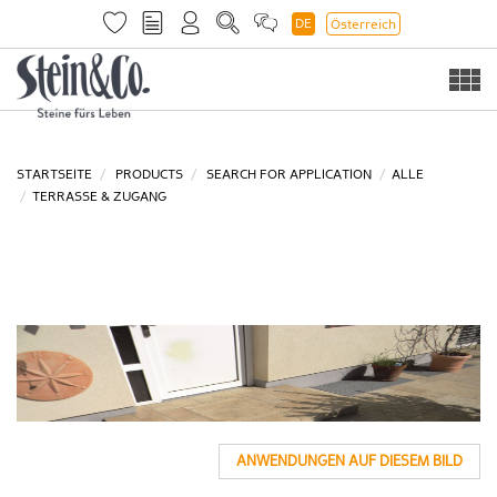
DE
Österreich
Togg
navi
STARTSEITE
PRODUCTS
SEARCH FOR APPLICATION
ALLE
TERRASSE & ZUGANG
ANWENDUNGEN AUF DIESEM BILD