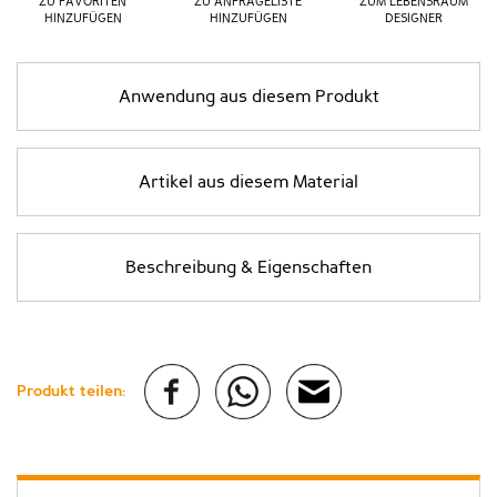
ZU FAVORITEN
ZU ANFRAGELISTE
ZUM LEBENSRAUM
HINZUFÜGEN
HINZUFÜGEN
DESIGNER
Anwendung aus diesem Produkt
Artikel aus diesem Material
Beschreibung & Eigenschaften
Produkt teilen: