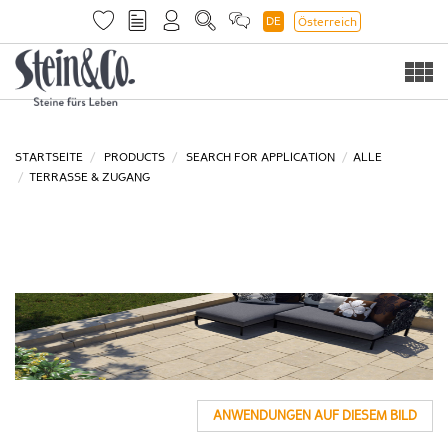
DE
Österreich
Togg
navi
STARTSEITE
PRODUCTS
SEARCH FOR APPLICATION
ALLE
TERRASSE & ZUGANG
ANWENDUNGEN AUF DIESEM BILD