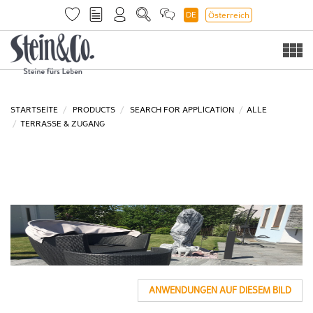
DE
Österreich
Togg
navi
STARTSEITE
PRODUCTS
SEARCH FOR APPLICATION
ALLE
TERRASSE & ZUGANG
ANWENDUNGEN AUF DIESEM BILD