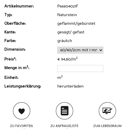
Artikelnummer:
P66604021F
Typ:
Naturstein
Oberfläche:
geflammt/gebürstet
Kante:
gesägt/ gefast
Farbe:
gräulich
Dimension:
2
Preis*:
€ 94,80/m
2
Menge in m
:
2
Einheit:
m
Leistungserklärung:
herunterladen
ZU FAVORITEN
ZU ANFRAGELISTE
ZUM LEBENSRAUM