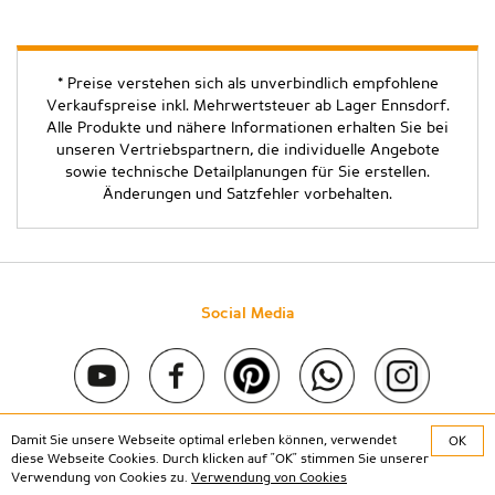
* Preise verstehen sich als unverbindlich empfohlene
Verkaufspreise inkl. Mehrwertsteuer ab Lager Ennsdorf.
Alle Produkte und nähere Informationen erhalten Sie bei
unseren Vertriebspartnern, die individuelle Angebote
sowie technische Detailplanungen für Sie erstellen.
Änderungen und Satzfehler vorbehalten.
Social Media
Damit Sie unsere Webseite optimal erleben können, verwendet
OK
Copyright © 2020 Stein & Co gmbh. All rights reserved. |
diese Webseite Cookies. Durch klicken auf "OK" stimmen Sie unserer
Kontakt
|
Impressum
|
Datenschutz
Verwendung von Cookies zu.
Verwendung von Cookies