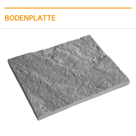
BODENPLATTE