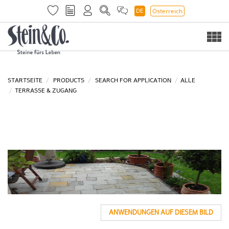
DE
Österreich
Togg
navi
STARTSEITE
PRODUCTS
SEARCH FOR APPLICATION
ALLE
TERRASSE & ZUGANG
ANWENDUNGEN AUF DIESEM BILD