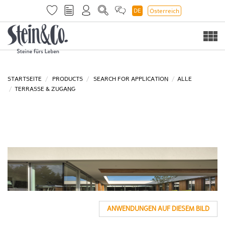
DE
Österreich
Togg
navi
STARTSEITE
PRODUCTS
SEARCH FOR APPLICATION
ALLE
TERRASSE & ZUGANG
ANWENDUNGEN AUF DIESEM BILD