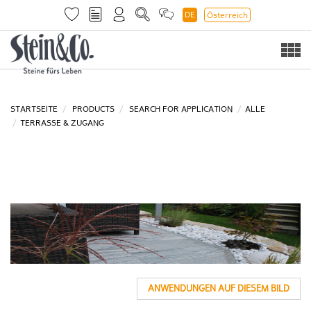
DE
Österreich
Togg
navi
STARTSEITE
PRODUCTS
SEARCH FOR APPLICATION
ALLE
TERRASSE & ZUGANG
ANWENDUNGEN AUF DIESEM BILD