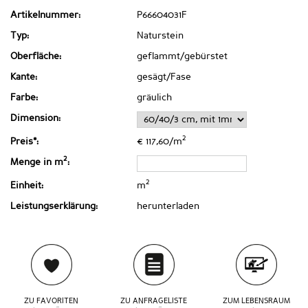
Artikelnummer:
P66604031F
Typ:
Naturstein
Oberfläche:
geflammt/gebürstet
Kante:
gesägt/Fase
Farbe:
gräulich
Dimension:
2
Preis*:
€ 117,60/m
2
Menge in m
:
2
Einheit:
m
Leistungserklärung:
herunterladen
ZU FAVORITEN
ZU ANFRAGELISTE
ZUM LEBENSRAUM