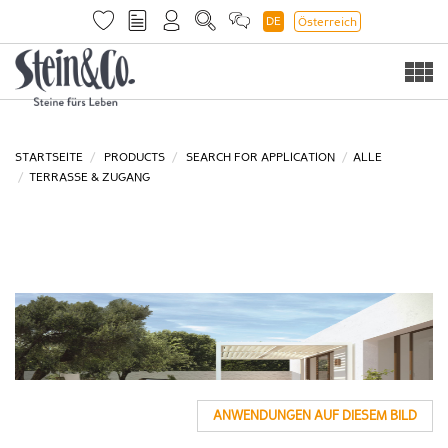
DE
Österreich
Togg
navi
STARTSEITE
PRODUCTS
SEARCH FOR APPLICATION
ALLE
TERRASSE & ZUGANG
ANWENDUNGEN AUF DIESEM BILD