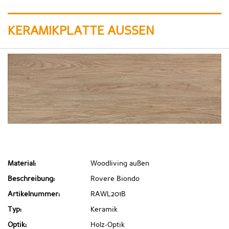
KERAMIKPLATTE AUSSEN
Material:
Woodliving außen
Beschreibung:
Rovere Biondo
Artikelnummer:
RAWL201B
Typ:
Keramik
Optik:
Holz-Optik