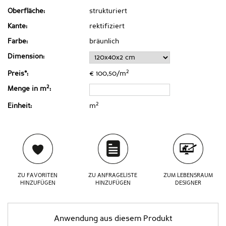
Oberfläche:
strukturiert
Kante:
rektifiziert
Farbe:
bräunlich
Dimension:
2
Preis*:
€ 100,50/m
2
Menge in m
:
2
Einheit:
m
ZU FAVORITEN
ZU ANFRAGELISTE
ZUM LEBENSRAUM
HINZUFÜGEN
HINZUFÜGEN
DESIGNER
Anwendung aus diesem Produkt