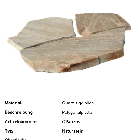
Material:
Quarzit gelblich
Beschreibung:
Polygonalplatte
Artikelnummer:
QP40709
Typ:
Naturstein