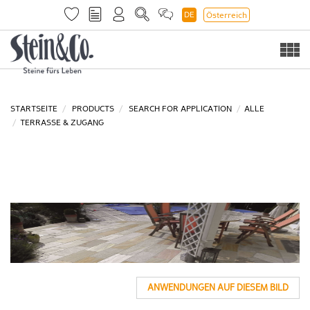
DE
Österreich
Togg
navi
STARTSEITE
PRODUCTS
SEARCH FOR APPLICATION
ALLE
TERRASSE & ZUGANG
ANWENDUNGEN AUF DIESEM BILD