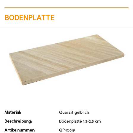
BODENPLATTE
Material:
Quarzit gelblich
Beschreibung:
Bodenplatte 1,3-2,5 cm
Artikelnummer:
QP40619