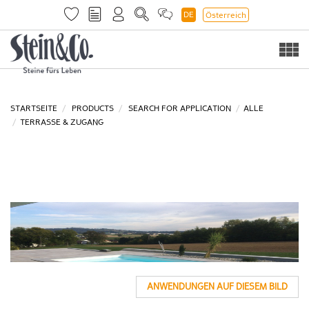
DE
Österreich
Togg
navi
STARTSEITE
PRODUCTS
SEARCH FOR APPLICATION
ALLE
TERRASSE & ZUGANG
ANWENDUNGEN AUF DIESEM BILD