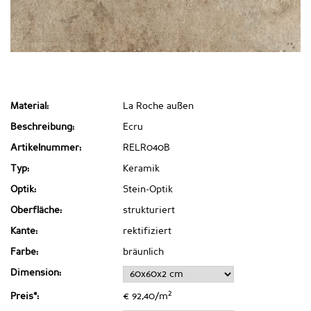
Material:
La Roche außen
Beschreibung:
Ecru
Artikelnummer:
RELR040B
Typ:
Keramik
Optik:
Stein-Optik
Oberfläche:
strukturiert
Kante:
rektifiziert
Farbe:
bräunlich
Dimension:
2
Preis*:
€ 92,40/m