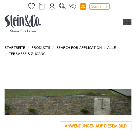
DE
Österreich
Togg
navi
STARTSEITE
PRODUCTS
SEARCH FOR APPLICATION
ALLE
TERRASSE & ZUGANG
ANWENDUNGEN AUF DIESEM BILD