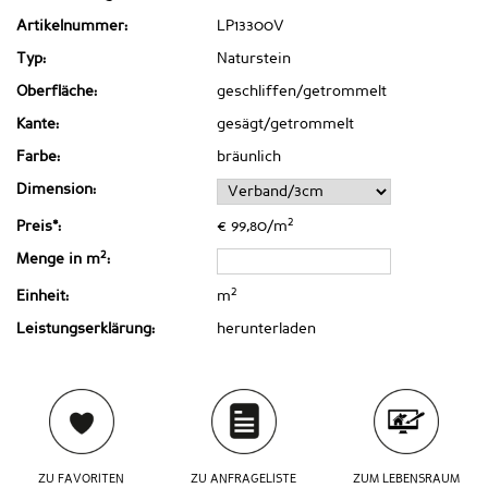
Artikelnummer:
LP13300V
Typ:
Naturstein
Oberfläche:
geschliffen/getrommelt
Kante:
gesägt/getrommelt
Farbe:
bräunlich
Dimension:
2
Preis*:
€ 99,80/m
2
Menge in m
:
2
Einheit:
m
Leistungserklärung:
herunterladen
ZU FAVORITEN
ZU ANFRAGELISTE
ZUM LEBENSRAUM