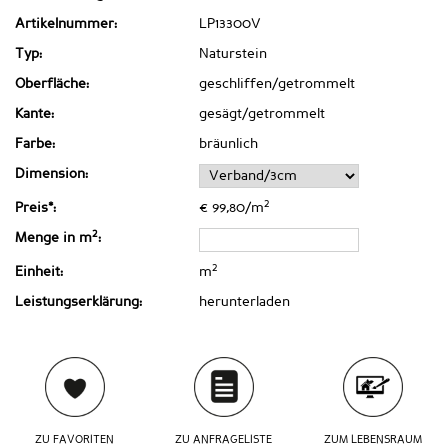
Artikelnummer:
LP13300V
Typ:
Naturstein
Oberfläche:
geschliffen/getrommelt
Kante:
gesägt/getrommelt
Farbe:
bräunlich
Dimension:
2
Preis*:
€ 99,80/m
2
Menge in m
:
2
Einheit:
m
Leistungserklärung:
herunterladen
ZU FAVORITEN
ZU ANFRAGELISTE
ZUM LEBENSRAUM