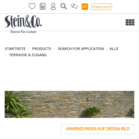
DE
Österreich
Togg
navi
STARTSEITE
PRODUCTS
SEARCH FOR APPLICATION
ALLE
TERRASSE & ZUGANG
ANWENDUNGEN AUF DIESEM BILD