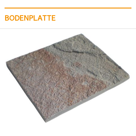
BODENPLATTE