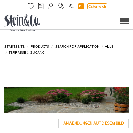
DE
Österreich
Togg
navi
STARTSEITE
PRODUCTS
SEARCH FOR APPLICATION
ALLE
TERRASSE & ZUGANG
ANWENDUNGEN AUF DIESEM BILD