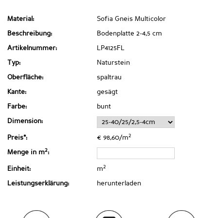
Material:
Sofia Gneis Multicolor
Beschreibung:
Bodenplatte 2-4,5 cm
Artikelnummer:
LP4125FL
Typ:
Naturstein
Oberfläche:
spaltrau
Kante:
gesägt
Farbe:
bunt
Dimension:
2
Preis*:
€ 98,60/m
2
Menge in m
:
2
Einheit:
m
Leistungserklärung:
herunterladen