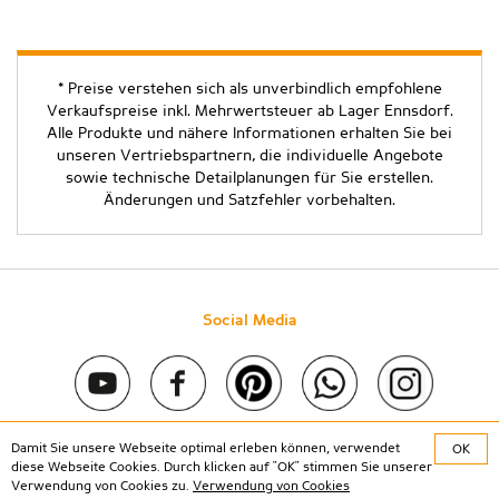
* Preise verstehen sich als unverbindlich empfohlene
Verkaufspreise inkl. Mehrwertsteuer ab Lager Ennsdorf.
Alle Produkte und nähere Informationen erhalten Sie bei
unseren Vertriebspartnern, die individuelle Angebote
sowie technische Detailplanungen für Sie erstellen.
Änderungen und Satzfehler vorbehalten.
Social Media
Damit Sie unsere Webseite optimal erleben können, verwendet
OK
Copyright © 2020 Stein & Co gmbh. All rights reserved. |
diese Webseite Cookies. Durch klicken auf "OK" stimmen Sie unserer
Kontakt
|
Impressum
|
Datenschutz
Verwendung von Cookies zu.
Verwendung von Cookies