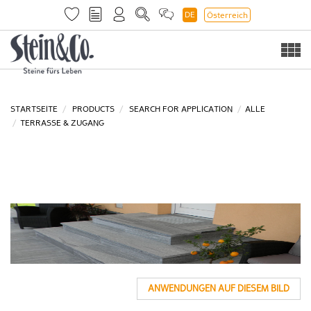
DE
Österreich
Togg
navi
STARTSEITE
PRODUCTS
SEARCH FOR APPLICATION
ALLE
TERRASSE & ZUGANG
ANWENDUNGEN AUF DIESEM BILD