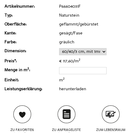
Artikelnummer:
P66604031F
Typ:
Naturstein
Oberfläche:
geflammt/gebürstet
Kante:
gesägt/Fase
Farbe:
gräulich
Dimension:
2
Preis*:
€ 117,60/m
2
Menge in m
:
2
Einheit:
m
Leistungserklärung:
herunterladen
ZU FAVORITEN
ZU ANFRAGELISTE
ZUM LEBENSRAUM