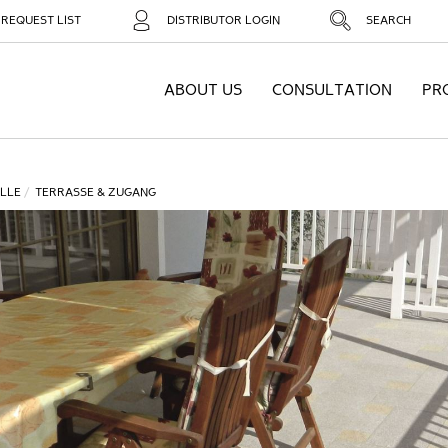
REQUEST LIST
DISTRIBUTOR LOGIN
SEARCH
ABOUT US
CONSULTATION
PR
LLE
TERRASSE & ZUGANG