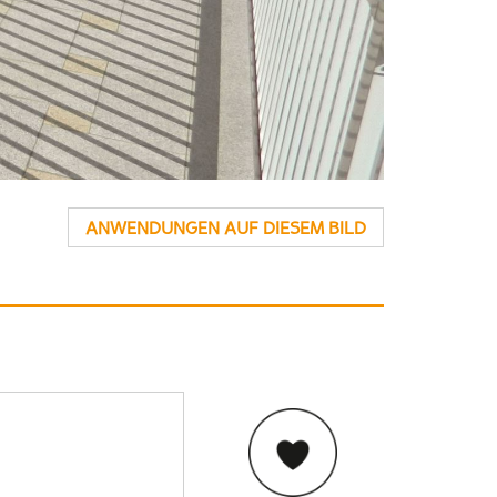
ANWENDUNGEN AUF DIESEM BILD