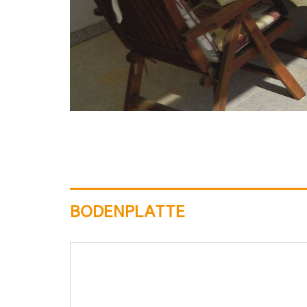
BODENPLATTE